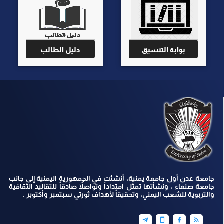
بوابة التنسيق
دليل الطالب
جامعة عدن أول جامعة يمنية، أنشئت في الجمهورية اليمنية إلى جانب
جامعة صنعاء ، ونشأتها تمثل امتداداً وتواصلاً صادقاً للتقاليد الثقافية
والتربوية للشعب اليمني، وتحقيقاً لأهداف ثورتي سبتمبر وأكتوبر .