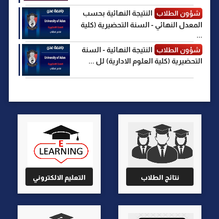
النتيجة النهائية بحسب
شؤون الطلاب
المعدل النهائي - السنة التحضيرية (كلية
...
النتيجة النهائية - السنة
شؤون الطلاب
التحضيرية (كلية العلوم الادارية) لل ...
نتائج الطلاب
التعليم الالكتروني