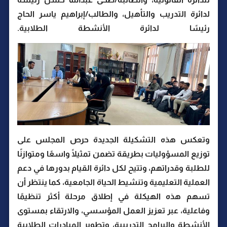
لدائرة التدريب والتأهيل، والطالب/إبراهيم ياسر الحاج
رئيسًا لدائرة الأنشطة الطلابية.
وتعكس هذه التشكيلة الجديدة حرص المجلس على
توزيع المسؤوليات بطريقة تضمن تمثيلًا واسعًا ومتوازنًا
للطلبة وقدراتهم، وتتيح لكل دائرة القيام بدورها في دعم
العملية التعليمية وتنشيط الحياة الجامعية، كما ينتظر أن
تسهم هذه الهيكلة في إطلاق مرحلة أكثر تنظيمًا
وفاعلية، عبر تعزيز العمل المؤسسي، والارتقاء بمستوى
الأنشطة والبرامج التدريبية، وتطوير المبادرات الطلابية