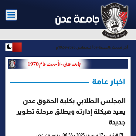
آخر تحديث :
الجمعة-07 أغسطس 2026-10:59م
اخبار عامة
المجلس الطلابي بكلية الحقوق عدن
يعيد هيكلة إدارته ويطلق مرحلة تطوير
جديدة
الإثنين - 17 نوفمبر 2025 - 06:56 م بتوقيت عدن