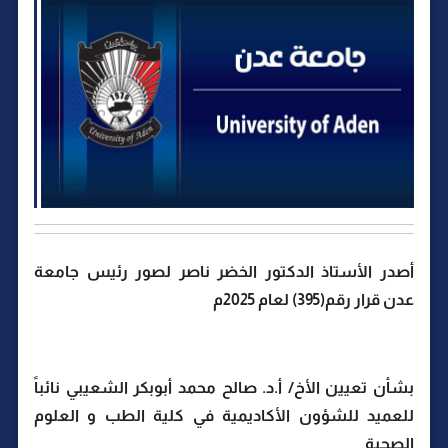
أصدر الأستاذ الدكتور الخضر ناصر لصور رئيس جامعة
عدن قرار رقم(395) لعام 2025م
بشأن تعيين الأخ/ أ.د. صالح محمد أبوبكر الشعيبي نائباً
للعميد للشؤون الأكاديمية في كلية الطب و العلوم
الصحية