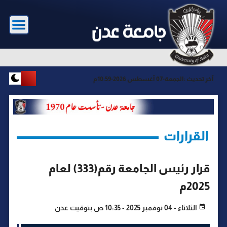
آخر تحديث :
الجمعة-07 أغسطس 2026-10:59م
القرارات
قرار رئيس الجامعة رقم(333) لعام
2025م
الثلاثاء - 04 نوفمبر 2025 - 10:35 ص بتوقيت عدن