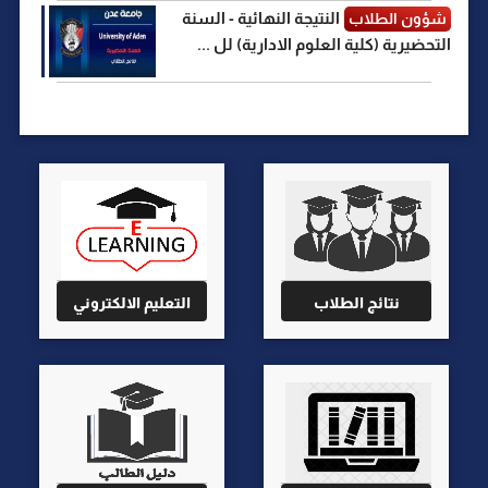
النتيجة النهائية - السنة
شؤون الطلاب
التحضيرية (كلية العلوم الادارية) لل ...
نتائج الطلاب
التعليم الالكتروني