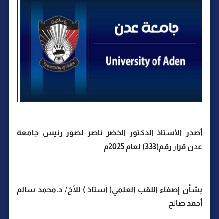
أصدر الأستاذ الدكتور الخضر ناصر لصور رئيس جامعة
عدن قرار رقم(333) لعام 2025م
بشأن إضفاء اللقب العلمي( أستاذ ) للأخ/ د.محمد سالم
أحمد صالح