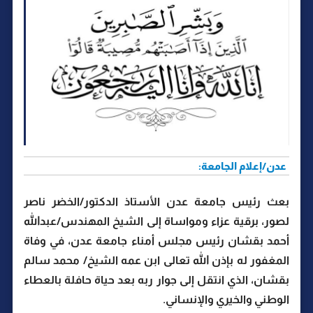
عدن/إعلام الجامعة:
بعث رئيس جامعة عدن الأستاذ الدكتور/الخضر ناصر
لصور، برقية عزاء ومواساة إلى الشيخ المهندس/عبدالله
أحمد بقشان رئيس مجلس أمناء جامعة عدن، في وفاة
المغفور له بإذن الله تعالى ابن عمه الشيخ/ محمد سالم
بقشان، الذي انتقل إلى جوار ربه بعد حياة حافلة بالعطاء
الوطني والخيري والإنساني.