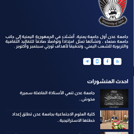
جامعة عدن أول جامعة يمنية، أنشئت في الجمهورية اليمنية إلى جانب
جامعة صنعاء ، ونشأتها تمثل امتداداً وتواصلاً صادقاً للتقاليد الثقافية
والتربوية للشعب اليمني، وتحقيقاً لأهداف ثورتي سبتمبر وأكتوبر .
احدث المنشورات
جامعة عدن تنعي الأستاذة الفاضلة سميرة
مخوش..
كلية العلوم الاجتماعية بجامعة عدن تطلق إعداد
خطتها الاستراتيجية..