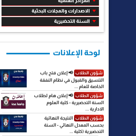
المراكز العلمية
الاصدارات والمجلات البحثية
السنة التحضيرية
لوحة الإعلانات
📢 إعلان فتح باب
شؤون الطلاب
التنسيق والقبول في نظام النفقة
الخاصة للعام ...
📢 إعلان هام لطلاب
شؤون الطلاب
السنة التحضيرية - كلية العلوم
الادارية ...
النتيجة النهائية
شؤون الطلاب
بحسب المعدل النهائي - السنة
التحضيرية (كلية ...