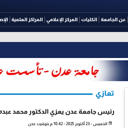
عن الجامعة
الكليات
المركز الإعلامي
المراكز العلمية
الإص
تعازي
رئيس جامعة عدن يعزي الدكتور محمد عبده
الخميس - 23 أكتوبر 2025 - 10:42 م بتوقيت عدن