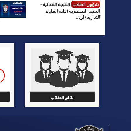
النتيجة النهائية -
شؤون الطلاب
السنة التحضيرية (كلية العلوم
الادارية) لل ...
نتائج الطلاب