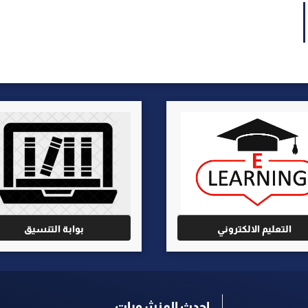
التعليم الالكتروني
بوابة التنسيق
احدث المنشورات