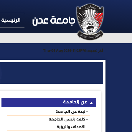
الرئيسية
آخر تحديث :
Thu-06 Aug 2026-11:02PM
عن الجامعة
- نبذة عن الجامعة
- كلمة رئيس الجامعة
- الأهداف والرؤية