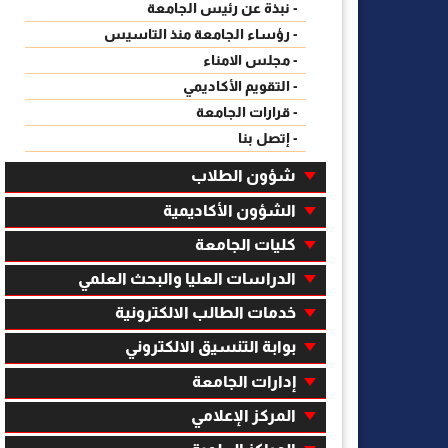
- نبذة عن رئيس الجامعة
- رؤساء الجامعة منذ التاسيس
- مجلس الامناء
- التقويم الأكاديمي
- قرارات الجامعة
- إتصل بنا
شؤون الطلاب
الشؤون الأكاديمية
كليات الجامعة
الدراسات العليا والبحث العلمي
خدمات الطالب الالكترونية
بوابة التنسيق الالكتروني
إدارات الجامعة
المركز الإعلامي