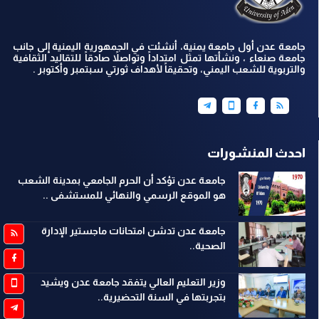
جامعة عدن أول جامعة يمنية، أنشئت في الجمهورية اليمنية إلى جانب
جامعة صنعاء ، ونشأتها تمثل امتداداً وتواصلاً صادقاً للتقاليد الثقافية
والتربوية للشعب اليمني، وتحقيقاً لأهداف ثورتي سبتمبر وأكتوبر .
احدث المنشورات
جامعة عدن تؤكد أن الحرم الجامعي بمدينة الشعب
هو الموقع الرسمي والنهائي للمستشفى ..
جامعة عدن تدشن امتحانات ماجستير الإدارة
الصحية..
وزير التعليم العالي يتفقد جامعة عدن ويشيد
بتجربتها في السنة التحضيرية..