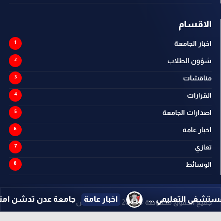
الاقسام
اخبار الجامعة
شؤون الطلاب
مناقشات
القرارات
اصدارات الجامعة
اخبار عامة
تعازي
الوسائط
لتعليمي ...
اخبار عامة
جامعة عدن تدشن امتحانات ماجست
جميع الحقوق محفوظة ©
2026
@ - جامعة عدن
تصميم وتطوير -
ITU-TEAM