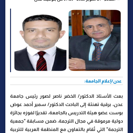
عدن/إعلام الجامعة:
بعث الأستاذ الدكتور/ الخضر ناصر لصور رئيس جامعة
عدن، برقية تهنئة إلى الباحث الدكتور/ سمير أحمد عوض
بوست عضو هيئة التدريس بالجامعة، تقديرًا لفوزه بجائزة
دولية مرموقة في مجال الترجمة، ضمن مسابقة "جمعية
الترجمة" التي تُقام بالتعاون مع المنظمة العربية للتربية