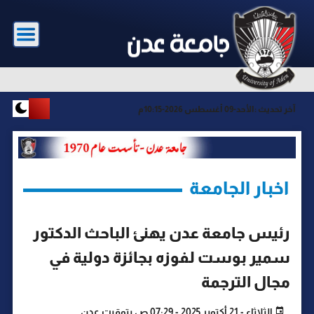
آخر تحديث :
الأحد-09 أغسطس 2026-10:15م
اخبار الجامعة
رئيس جامعة عدن يهنئ الباحث الدكتور
سمير بوست لفوزه بجائزة دولية في
مجال الترجمة
الثلاثاء - 21 أكتوبر 2025 - 07:29 ص بتوقيت عدن