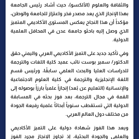
والثقافة والعلوم (الألكسو)، حيث أشاد رئيس الجامعة
بهذا الإنجاز الذي يعد مصدر فخر واعتزاز للجامعة والوطن،
مؤكداً أن هذا النجاح يعكس المستوى الأكاديمي المتميز
الذي وصل إليه باحثو جامعة عدن في المحافل العلمية
الدولية.
وفي تأكيد جديد على التميز الأكاديمي العربي واليمني حقق
الدكتور/ سمير بوست نائب عميد كلية اللغات والترجمة
للدراسات العليا والبحث العلمي سابقًا، ورئيس قسم
اللغة الإنجليزية والترجمة في كلية العلوم الاجتماعية
والإنسانية (التعليم عن بُعد) إنجازاً علمياً بارزاً بوصوله إلى
القمة في مجال الترجمة، بعد فوز بحثه في المسابقة
الدولية التي تستقطب سنوياً أبحاثاً علمية رفيعة الجودة
من مختلف دول العالم العربي.
ويعد هذا الفوز شهادة دولية على التميز الأكاديمي
والعلمي والجودة البحثية، إذ تجاوز الإنجاز مجرد الفوز