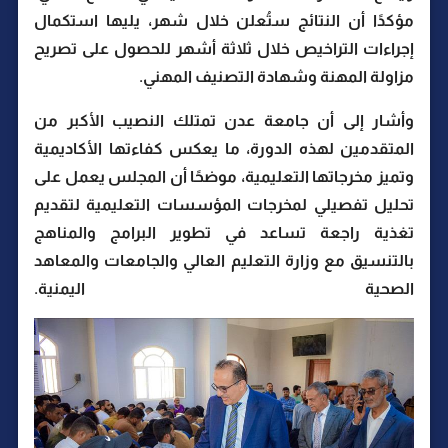
مؤكدًا أن النتائج ستُعلن خلال شهر، يليها استكمال
إجراءات التراخيص خلال ثلاثة أشهر للحصول على تصريح
مزاولة المهنة وشهادة التصنيف المهني.
وأشار إلى أن جامعة عدن تمتلك النصيب الأكبر من
المتقدمين لهذه الدورة، ما يعكس كفاءتها الأكاديمية
وتميز مخرجاتها التعليمية، موضحًا أن المجلس يعمل على
تحليل تفصيلي لمخرجات المؤسسات التعليمية لتقديم
تغذية راجعة تساعد في تطوير البرامج والمناهج
بالتنسيق مع وزارة التعليم العالي والجامعات والمعاهد
الصحية اليمنية.