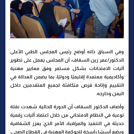
وفي السياق ذاته أوضح رئيس المجلس الطبي الأعلى
الدكتور/عمر زين السقاف، أن المجلس يعمل على تطوير
آليات الامتحانات بشكل مستمر وفق معايير مهنية
وأكاديمية معتمدة إقليميًا ودوليًا، بما يضمن العدالة في
التقييم وإتاحة فرص متكافئة لجميع المتقدمين داخل
اليمن وخارجه.
وأضاف الدكتور السقاف أن الدورة الحالية شهدت نقلة
نوعية في النظام الامتحاني من خلال اعتماد آليات رقمية
حديثة في التنفيذ والمراقبة، الأمر الذي يعزز الشفافية
ويضع أسسًا راسخة للحوكمة المهنية في القطاع الصحي،