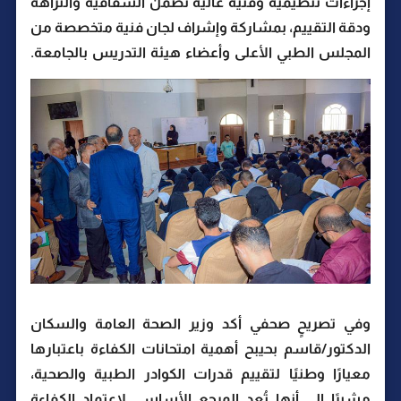
إجراءات تنظيمية وفنية عالية تضمن الشفافية والنزاهة
ودقة التقييم، بمشاركة وإشراف لجان فنية متخصصة من
المجلس الطبي الأعلى وأعضاء هيئة التدريس بالجامعة.
وفي تصريحٍ صحفي أكد وزير الصحة العامة والسكان
الدكتور/قاسم بحيبح أهمية امتحانات الكفاءة باعتبارها
معيارًا وطنيًا لتقييم قدرات الكوادر الطبية والصحية،
مشيرًا إلى أنها تُعد المرجع الأساسي لاعتماد الكفاءة