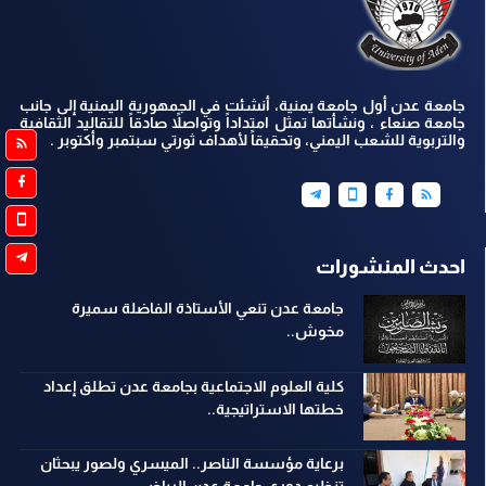
جامعة عدن أول جامعة يمنية، أنشئت في الجمهورية اليمنية إلى جانب
جامعة صنعاء ، ونشأتها تمثل امتداداً وتواصلاً صادقاً للتقاليد الثقافية
والتربوية للشعب اليمني، وتحقيقاً لأهداف ثورتي سبتمبر وأكتوبر .
احدث المنشورات
جامعة عدن تنعي الأستاذة الفاضلة سميرة
مخوش..
كلية العلوم الاجتماعية بجامعة عدن تطلق إعداد
خطتها الاستراتيجية..
برعاية مؤسسة الناصر.. الميسري ولصور يبحثان