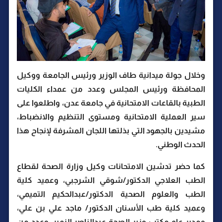
وخلال جولة ميدانية طاف الوزير ورئيس الجامعة ووكيل
المحافظة ورئيس المجلس وعدد من عمداء الكليات
الطبية بالقاعات الامتحانية في جامعة عدن، واطلعوا على
سير العملية الامتحانية ومستوى التنظيم والانضباط،
مشيدين بالجهود التي بذلتها اللجان المشرفة لإنجاح هذا
الحدث الوطني.
كما حضر تدشين الامتحانات وكيل وزارة الصحة لقطاع
الطب العلاجي الدكتور/شوقي الشرجبي، وعميد كلية
الطب والعلوم الصحية الدكتور/عبدالحكيم التميمي،
وعميد كلية طب الأسنان الدكتور/ ماجد علي بن علي،
ومدير عام مكتب وزير الصحة عبدالناصر النمير، وعدد من