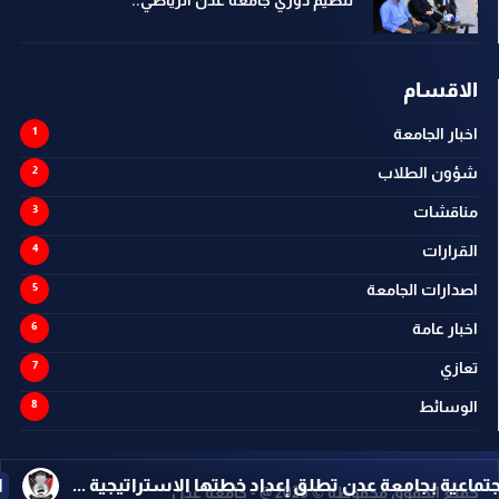
تنظيم دوري جامعة عدن الرياضي..
الاقسام
اخبار الجامعة
شؤون الطلاب
مناقشات
القرارات
اصدارات الجامعة
اخبار عامة
تعازي
الوسائط
دن تطلق إعداد خطتها الاستراتيجية ...
اخبار الجامعة
بر
جميع الحقوق محفوظة ©
2026
@ - جامعة عدن