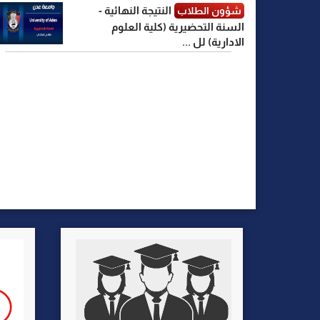
النتيجة النهائية -
شؤون الطلاب
السنة التحضيرية (كلية العلوم
الادارية) لل ...