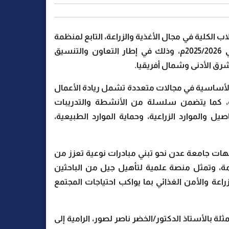
الكلية في مجال الأغذية والزراعة، التابع لمنظمة
الأغذية والزراعة للأمم المتحدة (FAO)، خلال العام الجامعي 2025/2026م، وذلك في إطار التعاون والتنسيق
رق الأدنى وشمال أفريقيا.
 الأساسية في مجالات متعددة تشمل ريادة الأعمال
نات، كما يتضمن سلسلة من الأنشطة والتدريبات
 والموارد الزراعية، وحماية الموارد الطبيعية،
جهات جامعة عدن نحو تبني مبادرات نوعية تعزز من
امة، وتمثل منصة علمية لتأهيل جيل من الباحثين
اعة والأمن الغذائي بما يواكب احتياجات المجتمع
 بالأستاذ الدكتور/الخضر ناصر لصور، الرامية إلى