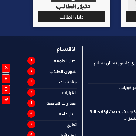
دليل الطالب
الاقسام
اخبار الجامعة
ي ولصور يبحثان تنظيم
شؤون الطلاب
مناقشات
 خويلد..
القرارات
اصدارات الجامعة
كين يشيد بمشاركة طالبة
اخبار عامة
ر ا..
تعازي
الوسائط