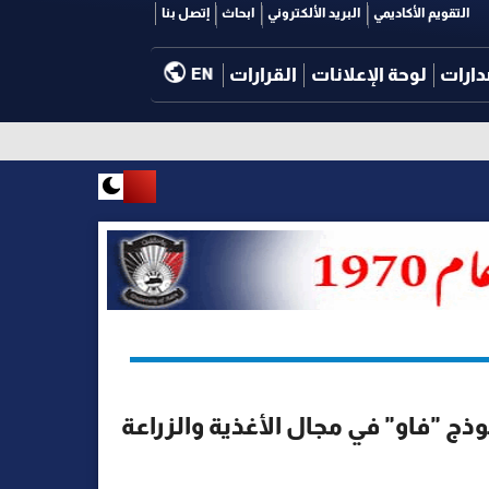
التقويم الأكاديمي
البريد الألكتروني
ابحاث
إتصل بنا
دارات
لوحة الإعلانات
القرارات
EN
ج "فاو" في مجال الأغذية والزراعة