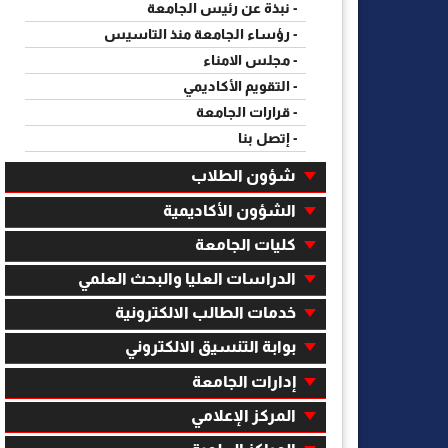
- نبذة عن رئيس الجامعة
- رؤساء الجامعة منذ التاسيس
- مجلس الامناء
- التقويم الأكاديمي
- قرارات الجامعة
- إتصل بنا
شؤون الطلاب
الشؤون الأكاديمية
كليات الجامعة
الدراسات العليا والبحث العلمي
خدمات الطالب الالكترونية
بوابة التنسيق الالكتروني
إدارات الجامعة
المركز الإعلامي