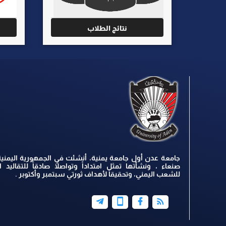
نتائج الطلاب
جامعة عدن أول جامعة يمنية، أنشئت في الجمهورية اليمنية
صنعاء ، ونشأتها تمثل امتداداً وتواصلاً صادقاً للتقاليد ال
للشعب اليمني، وتحقيقاً لأهداف ثورتي سبتمبر وأكتوبر .