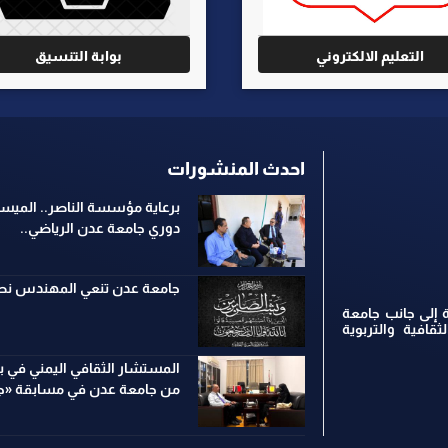
التعليم الالكتروني
بوابة التنسيق
احدث المنشورات
برعاية مؤسسة الناصر.. الميسر
دوري جامعة عدن الرياضي..
جامعة عدن تنعي المهندس نصر
 إلى جانب جامعة
ثقافية والتربوية
المستشار الثقافي اليمني في ب
من جامعة عدن في مسابقة «جس