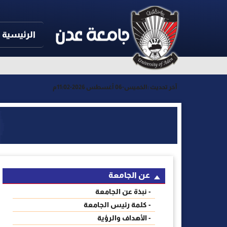
الرئيسية
آخر تحديث :
الخميس-06 أغسطس 2026-11:02م
عن الجامعة
- نبذة عن الجامعة
- كلمة رئيس الجامعة
- الأهداف والرؤية