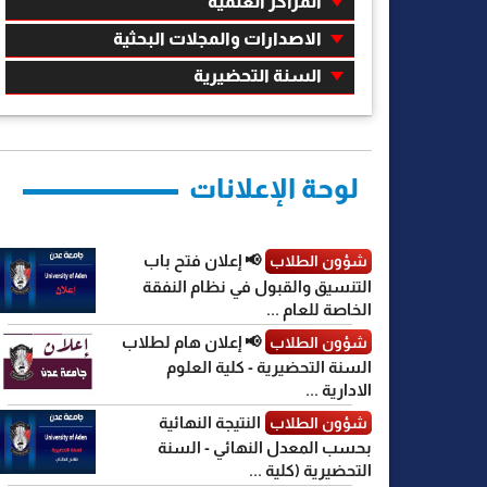
المراكز العلمية
الاصدارات والمجلات البحثية
السنة التحضيرية
لوحة الإعلانات
📢 إعلان فتح باب
شؤون الطلاب
التنسيق والقبول في نظام النفقة
الخاصة للعام ...
📢 إعلان هام لطلاب
شؤون الطلاب
السنة التحضيرية - كلية العلوم
الادارية ...
النتيجة النهائية
شؤون الطلاب
بحسب المعدل النهائي - السنة
التحضيرية (كلية ...