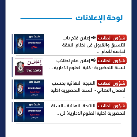
o
r
p
a
g
n
k
p
m
e
k
r
لوحة الإعلانات
📢 إعلان فتح باب
شؤون الطلاب
التنسيق والقبول في نظام النفقة
الخاصة للعام ...
📢 إعلان هام لطلاب
شؤون الطلاب
السنة التحضيرية - كلية العلوم الادارية ...
النتيجة النهائية بحسب
شؤون الطلاب
المعدل النهائي - السنة التحضيرية (كلية
...
النتيجة النهائية - السنة
شؤون الطلاب
التحضيرية (كلية العلوم الادارية) لل ...