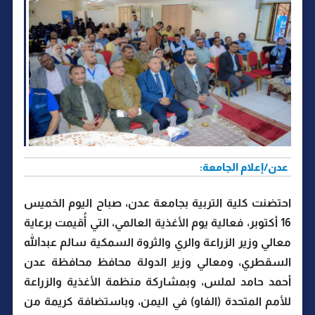
عدن/إعلام الجامعة:
احتضنت كلية التربية بجامعة عدن، صباح اليوم الخميس
16 أكتوبر، فعالية يوم الأغذية العالمي، التي أُقيمت برعاية
معالي وزير الزراعة والري والثروة السمكية سالم عبدالله
السقطري، ومعالي وزير الدولة محافظ محافظة عدن
أحمد حامد لملس، وبمشاركة منظمة الأغذية والزراعة
للأمم المتحدة (الفاو) في اليمن، وباستضافة كريمة من