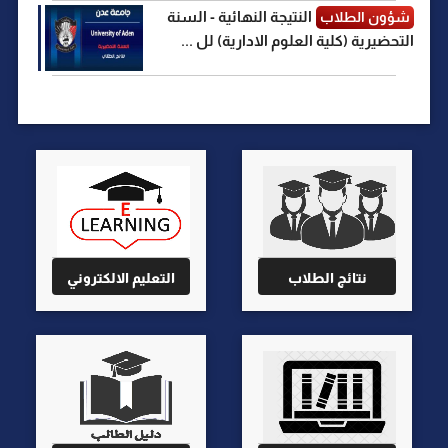
النتيجة النهائية - السنة
شؤون الطلاب
التحضيرية (كلية العلوم الادارية) لل ...
نتائج الطلاب
التعليم الالكتروني