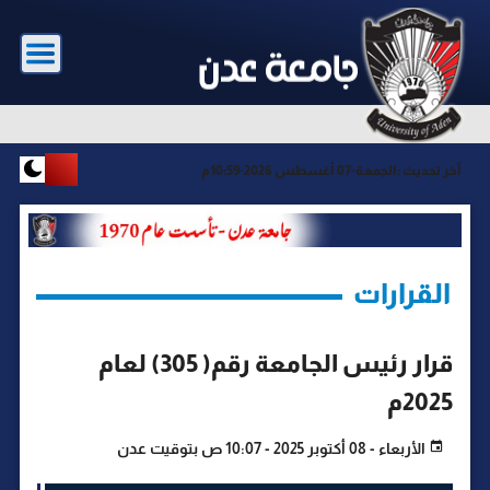
آخر تحديث :
الجمعة-07 أغسطس 2026-10:59م
القرارات
قرار رئيس الجامعة رقم( 305) لعام
2025م
الأربعاء - 08 أكتوبر 2025 - 10:07 ص بتوقيت عدن