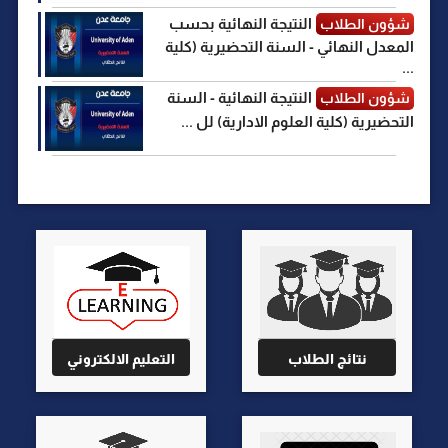
النتيجة النهائية بحسب
شؤون الطلاب
المعدل النهائي - السنة التحضيرية (كلية
...
النتيجة النهائية - السنة
شؤون الطلاب
التحضيرية (كلية العلوم الادارية) لل ...
نتائج الطلاب
التعليم الالكتروني