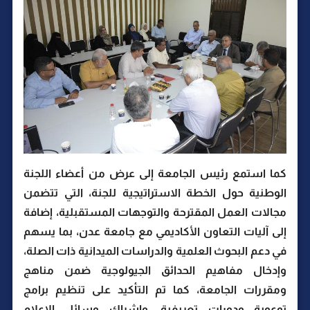
كما استمع رئيس الجامعة إلى عرض من أعضاء اللجنة
الوطنية حول الخطة الاستراتيجية للجنة، التي تتضمن
مجالات العمل المقترحة والتوجهات المستقبلية، إضافة
إلى آليات التعاون الأكاديمي مع جامعة عدن، بما يسهم
في دعم البحوث العلمية والدراسات الميدانية ذات الصلة،
وإدخال مفاهيم الحدائق الجيولوجية ضمن مناهج
ومقررات الجامعة، كما تم التأكيد على تنظيم برامج
توعوية ودورات تعريفية، وإشراك وسائل الإعلام