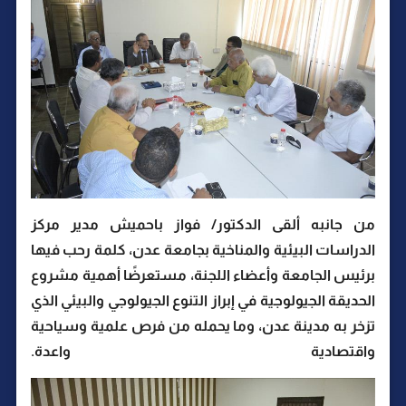
من جانبه ألقى الدكتور/ فواز باحميش مدير مركز
الدراسات البيئية والمناخية بجامعة عدن، كلمة رحب فيها
برئيس الجامعة وأعضاء اللجنة، مستعرضًا أهمية مشروع
الحديقة الجيولوجية في إبراز التنوع الجيولوجي والبيئي الذي
تزخر به مدينة عدن، وما يحمله من فرص علمية وسياحية
واقتصادية واعدة.