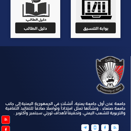
بوابة التنسيق
دليل الطالب
جامعة عدن أول جامعة يمنية، أنشئت في الجمهورية اليمنية إلى جانب
جامعة صنعاء ، ونشأتها تمثل امتداداً وتواصلاً صادقاً للتقاليد الثقافية
والتربوية للشعب اليمني، وتحقيقاً لأهداف ثورتي سبتمبر وأكتوبر .