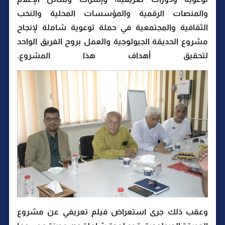
والمنصات الرقمية والمؤسسات المحلية والنخب
الثقافية والمجتمعية في حملة توعوية شاملة لإنجاح
مشروع الحديقة الجيولوجية والعمل بروح الفريق الواحد
لتحقيق أهداف هذا المشروع.
وعقب ذلك جرى استعراض فيلم تعريفي عن مشروع