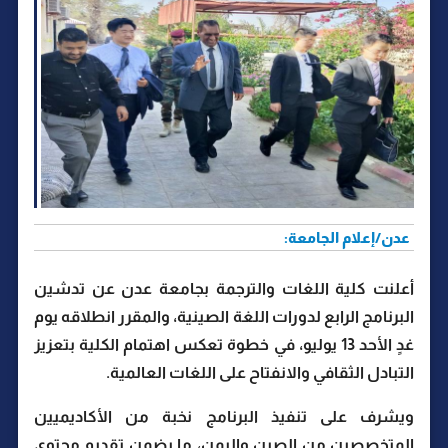
عدن/إعلام الجامعة:
أعلنت كلية اللغات والترجمة بجامعة عدن عن تدشين
البرنامج الرابع لدورات اللغة الصينية، والمقرر انطلاقه يوم
غدٍ الأحد 13 يوليو، في خطوة تعكس اهتمام الكلية بتعزيز
التبادل الثقافي والانفتاح على اللغات العالمية.
ويشرف على تنفيذ البرنامج نخبة من الأكاديميين
المتخصصين من الصين واليمن، ما يضمن تقديم محتوى