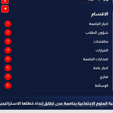
الاقسام
اخبار الجامعة
شؤون الطلاب
مناقشات
القرارات
اصدارات الجامعة
اخبار عامة
تعازي
الوسائط
م الاجتماعية بجامعة عدن تطلق إعداد خطتها الاستراتيجية ...
جميع الحقوق محفوظة ©
2026
@ - جامعة عدن
تصميم وتطوير -
ITU-TEAM