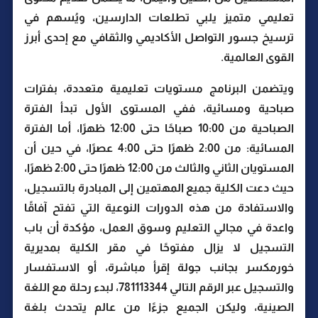
تعليمي متميز يلبي تطلعات الدارسين، ويُسهم في
ترسيخ جسور التواصل الأكاديمي والثقافي مع إحدى أبرز
القوى العالمية.
ويتضمن البرنامج مستويات تعليمية متعددة، بفترات
صباحية ومسائية، ففي المستوى الأول تبدأ الفترة
الصباحية من 10:00 صباحًا حتى 12:00 ظهرًا، أما الفترة
المسائية: من 2:00 ظهرًا حتى 4:00 عصرًا، في حين أن
المستويان الثاني والثالث من 12:00 ظهرًا حتى 2:00 ظهرًا،
حيث دعت الكلية جميع المهتمين إلى المبادرة بالتسجيل،
والاستفادة من هذه الدورات النوعية التي تفتح آفاقًا
واعدة في مجالي التعليم وسوق العمل، مؤكدة أن باب
التسجيل لا يزال مفتوحًا في مقر الكلية بمديرية
خورمكسر بجانب جولة إقرأ مباشرة، أو الاستفسار
والتسجيل عبر الرقم التالي 781113344، لبدء رحلة مع اللغة
الصينية، وليكن الجميع جزءًا من عالم يتحدث بلغة