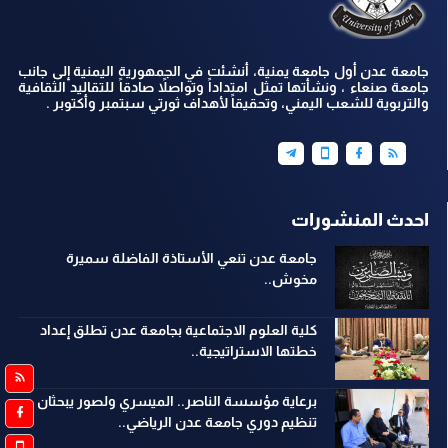
جامعة عدن أول جامعة يمنية، أنشئت في الجمهورية اليمنية إلى جانب
جامعة صنعاء ، ونشأتها تمثل امتداداً وتواصلاً صادقاً للتقاليد الثقافية
والتربوية للشعب اليمني، وتحقيقاً لأهداف ثورتي سبتمبر وأكتوبر .
احدث المنشورات
جامعة عدن تنعي الأستاذة الفاضلة سميرة
مخوش..
كلية العلوم الاجتماعية بجامعة عدن تطلق إعداد
خطتها الاستراتيجية..
برعاية مؤسسة الناصر.. الميسري ولصور يبحثان
تنظيم دوري جامعة عدن الرياضي..