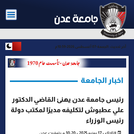
آخر تحديث :
الجمعة-07 أغسطس 2026-10:59م
اخبار الجامعة
رئيس جامعة عدن يهنئ القاضي الدكتور
علي عطبوش لتكليفه مديرًا لمكتب دولة
رئيس الوزراء
الثلاثاء - 17 يونيو 2025 - 10:20 م بتوقيت عدن