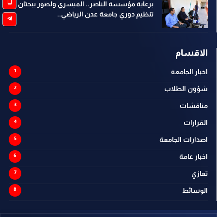
برعاية مؤسسة الناصر.. الميسري ولصور يبحثان
تنظيم دوري جامعة عدن الرياضي..
الاقسام
اخبار الجامعة
شؤون الطلاب
مناقشات
القرارات
اصدارات الجامعة
اخبار عامة
تعازي
الوسائط