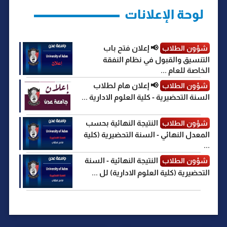
r
لوحة الإعلانات
📢 إعلان فتح باب
شؤون الطلاب
التنسيق والقبول في نظام النفقة
الخاصة للعام ...
📢 إعلان هام لطلاب
شؤون الطلاب
السنة التحضيرية - كلية العلوم الادارية ...
النتيجة النهائية بحسب
شؤون الطلاب
المعدل النهائي - السنة التحضيرية (كلية
...
النتيجة النهائية - السنة
شؤون الطلاب
التحضيرية (كلية العلوم الادارية) لل ...