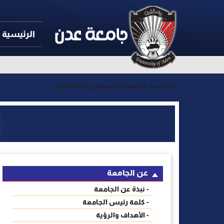
الرئيسية
آخر تحديث :
الجمعة-07 أغسطس 2026-10:59م
عن الجامعة
- نبذة عن الجامعة
- كلمة رئيس الجامعة
- الأهداف والرؤية