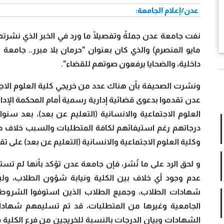
عدن/إعلام الجامعة:
مايو المنصرم) والذي كان بعنوان "حرمان بلا مبرر.. جام
داخلية، والضحايا يرفعون صوتهم للقضاء".
ونشرت الصحيفة بأن هناك عدد من خريجي كلية العلوم الاجتما
عدن تقدموا بدعوى قضائية إدارية رسمية أمام المحكمة الإ
العلوم الاجتماعية والانسانية (التعليم عن بعد)، بعد س
درجاتهم رغم استيفائهم لكافة المتطلبات والسبب خلاف د
وكلية العلوم الاجتماعية والانسانية (التعليم عن بعد) على 
و لحق الرد على ما نُشر، فإن جامعة عدن تؤكد بأنها لم ت
عدم وجود أي خلاف بين الكلية ونيابة شؤون الطلاب، وليس
شهادات الطلاب، وجميع الطلاب الذين استوفوا الشروط ال
الشهادات وبيان الدرجات بالنسبة للخريجين من فرع الكلية 