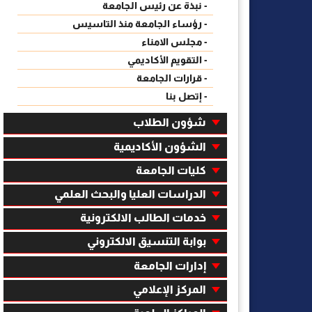
- نبذة عن رئيس الجامعة
- رؤساء الجامعة منذ التاسيس
- مجلس الامناء
- التقويم الأكاديمي
- قرارات الجامعة
- إتصل بنا
شؤون الطلاب
الشؤون الأكاديمية
كليات الجامعة
الدراسات العليا والبحث العلمي
خدمات الطالب الالكترونية
بوابة التنسيق الالكتروني
إدارات الجامعة
المركز الإعلامي