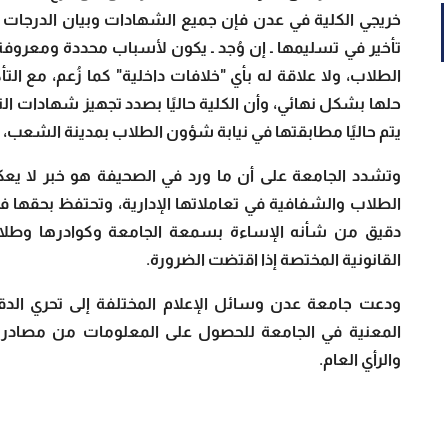
خريجي الكلية في عدن فإن جميع الشهادات وبيان الدرجات 
تأخير في تسليمها ـ إن وُجد ـ يكون لأسباب محددة ومعروف
الطلاب، ولا علاقة له بأي "خلافات داخلية" كما زُعم، مع ال
يتم حاليًا مطابقتها في نيابة شؤون الطلاب بمدينة الشعب،
وتشدد الجامعة على أن ما ورد في الصحيفة هو خبر لا يع
الطلاب والشفافية في تعاملاتها الإدارية، وتحتفظ بحقها في ا
دقيق من شأنه الإساءة بسمعة الجامعة وكوادرها وطلابها
القانونية المختصة إذا اقتضت الضرورة.
ودعت جامعة عدن وسائل الإعلام المختلفة إلى تحري الدق
المعنية في الجامعة للحصول على المعلومات من مصادرها 
والرأي العام.