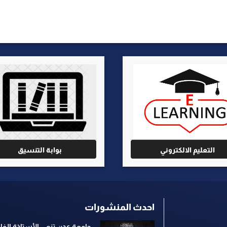
التعليم الالكتروني
بوابة التنسيق
احدث المنشورات
جامعة عدن تنعي الأستاذة ال