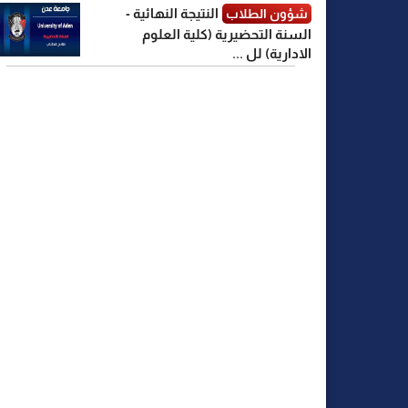
النتيجة النهائية -
شؤون الطلاب
السنة التحضيرية (كلية العلوم
الادارية) لل ...