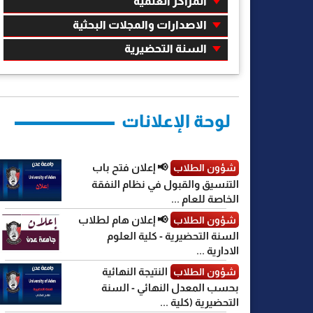
المراكز العلمية
الاصدارات والمجلات البحثية
السنة التحضيرية
لوحة الإعلانات
📢 إعلان فتح باب
شؤون الطلاب
التنسيق والقبول في نظام النفقة
الخاصة للعام ...
📢 إعلان هام لطلاب
شؤون الطلاب
السنة التحضيرية - كلية العلوم
الادارية ...
النتيجة النهائية
شؤون الطلاب
بحسب المعدل النهائي - السنة
التحضيرية (كلية ...