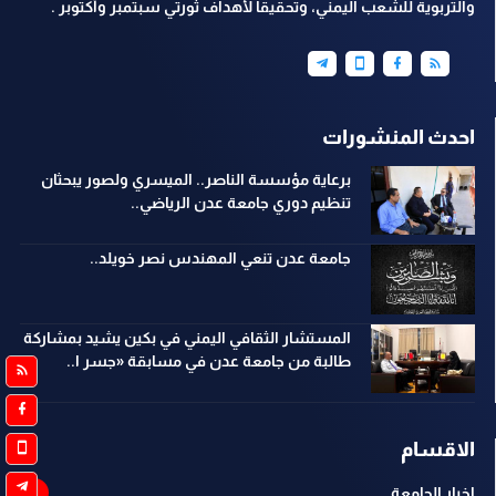
والتربوية للشعب اليمني، وتحقيقاً لأهداف ثورتي سبتمبر وأكتوبر .
احدث المنشورات
برعاية مؤسسة الناصر.. الميسري ولصور يبحثان
تنظيم دوري جامعة عدن الرياضي..
جامعة عدن تنعي المهندس نصر خويلد..
المستشار الثقافي اليمني في بكين يشيد بمشاركة
طالبة من جامعة عدن في مسابقة «جسر ا..
الاقسام
اخبار الجامعة