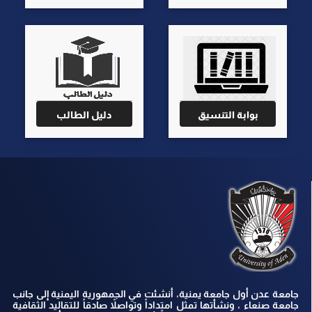
بوابة التنسيق
دليل الطالب
جامعة عدن أول جامعة يمنية، أنشئت في الجمهورية اليمنية إلى جانب
جامعة صنعاء ، ونشأتها تمثل امتداداً وتواصلاً صادقاً للتقاليد الثقافية