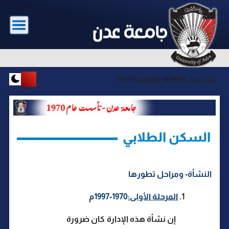
آخر تحديث :
Fri-07 Aug 2026-10:59PM
السكن الطلابي
النشأة- ومراحل تطورها
1
.
المرحلة الأولى:
1970-1997م
إن نشأة هذه الإدارة كان ضرورة