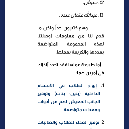
12.
دعبش.
13.
عبدالله عثمان عبده
.
وهم كثيرون جداً ولكن ما
قدم لنا من معلومات أوصلتنا
لهذه المجموعة المتواضعة
بعددها والكريمة بعملها.
أما طبيعة عملها فقد تحدد آنذاك
في أمرين هما:
1.
إيواء الطلاب في الأقسام
الداخلية (بنين- بنات) وتوفير
الجانب المعيش لهم من أدوات
ومعدات متواضعة.
2.
توفير الغذاء للطلاب والطالبات