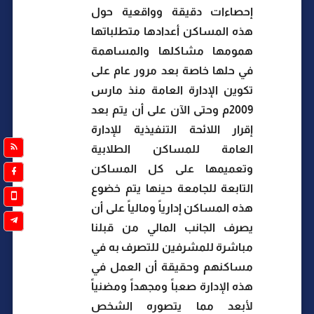
إحصاءات دقيقة وواقعية حول
هذه المساكن أعدادها متطلباتها
همومها مشاكلها والمساهمة
في حلها خاصة بعد مرور عام على
تكوين الإدارة العامة منذ مارس
2009م وحتى الآن على أن يتم بعد
إقرار اللائحة التنفيذية للإدارة
العامة للمساكن الطلابية
وتعميمها على كل المساكن
التابعة للجامعة حينها يتم خضوع
هذه المساكن إدارياً ومالياً على أن
يصرف الجانب المالي من قبلنا
مباشرة للمشرفين للتصرف به في
مساكنهم وحقيقة أن العمل في
هذه الإدارة صعباً ومجهداً ومضنياً
لأبعد مما يتصوره الشخص