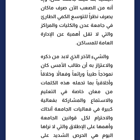
أنه من الصعب الآن صرف ماكان
يصرف نظراً للتوسع الكمي الطارئ
في جامعة عدن والكليات والمراكز
والتي لا تقل أهمية عن الإدارة
العامة للمساكن.
والشيء الآخر الذي لابد من ذكره
والاعتزاز به أن طالب الأمس كان
نموذجاً طيباً ورائعاً وفعالاً وخلاقاً
وأخلاقياً بما تحمله هذه الكلمات
من معان خاصة في التعليم
والاستماع والمشاركة بفعالية
كبيرة في فعاليات الجامعة آنذاك
والاحترام لكل قوانين الجامعة
وأهمها على الإطلاق والتي لا نراها
اليوم هي الحرص الشديد على