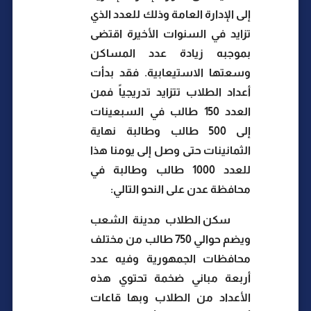
إلى الإدارة العامة وذلك للعدد الذي
تزايد في السنوات الأخيرة اقتضى
بموجبه زيادة عدد المساكن
وسعتها الاستيعابية. فقد بدأت
أعداد الطلاب تتزايد تدريجياً فمن
العدد 150 طالب في السبعينات
إلى 500 طالب وطالبة نهاية
الثمانينات حتى وصل إلى يومنا هذا
للعدد 1000 طالب وطالبة في
محافظة عدن على النحو التالي:
سكن الطلاب مدينة الشعب
ويضم حوالي 750 طالب من مختلف
محافظات الجمهورية وفيه عدد
أربعة مباني ضخمة تحتوي هذه
الأعداد من الطلاب وبها قاعات