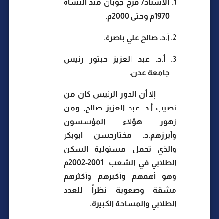
1.
الآستاذ/ فرج جوبان منذ النشأة
1970م وحتى 2000م.
2.
أ.د. صالح علي باصرة.
3.
أ.د. عبد العزيز حبتور رئيس
جامعة عدن.
إلا أن الدور الرئيس كان من
نصيب أ.د. عبد العزيز صالح, ومن
زهور هؤلاء المؤسسون
وأبرزهم.د. مختارحسن ابوبكر
والذي تحمل مسئولية السكن
الطلابي في الشعب
2001-2002م
وهو أهمهم وأكبرهم وأكثرهم
مشقة وصعوبة نظراً للعدد
الطلابي والمساحة الكبيرة.