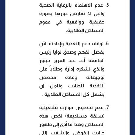
5.
عدم الاهتمام بالرعاية الصحية
والتي لا تمارس دورها بصورة
حقيقية وواقعية في عموم
المساكن الطلابية.
6.
توقف دعم التغذية وإعادته الآن
بفضل تفهم وصدق نوايا رئيس
الجامعة أ.د. عبد العزيز حبتور
والذي نشكره إدارة وطلاباً على
توجيهاته بإعادة مخصص
التغذية للطلاب ونامل ان
يشمل كل المساكن الطلابية .
7.
عدم تخصيص موازنة تشغيلية
(سلفة مستديمة) تخص هذه
المساكن وهذا ما أدى إلى ظهور
حالات الفوضى والشغب التي