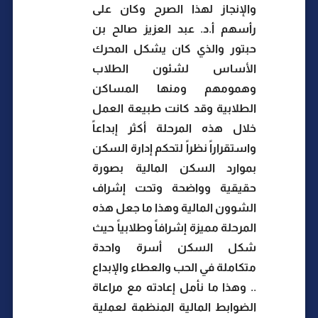
والإنجاز لهذا الصرح وكان على
رأسهم أ.د. عبد العزيز صالح بن
حبتور والذي كان يشكل المحرك
الأساس لشئون الطلاب
وهمومهم ومنها المساكن
الطلابية وقد كانت طبيعة العمل
خلال هذه المرحلة أكثر إبداعاً
واستقراراً نظراً لتحكم إدارة السكن
بموارد السكن المالية بصورة
حقيقية وواضحة وتحت إشراف
الشوون المالية وهذا ما جعل هذه
المرحلة مميزة إشرافاً وطلابياً حيث
شكل السكن أسرة واحدة
متكاملة في الحب والعطاء والإبداع
.. وهذا ما نأمل إعادته مع مراعاة
الضوابط المالية المنظمة لعملية