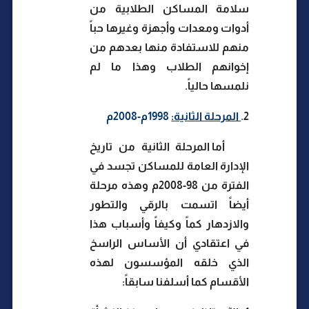
سلامة المساكن الطلابية من
أدوات ومعدات وأجهزة وغيرها حباً
منهم للاستفادة منها بعدهم من
إخوانهم الطلاب وهذا ما لم
نلمسها حالياً.
2
.
المرحلة الثانية:
1998م-2008م
أما المرحلة الثانية من تاريخ
الإدارة العامة للمساكن تجسد في
الفترة من 98-2008م وهذه مرحلة
أيضاً اتسمت بالرقي والتطور
والازدهار كماً وكيفاً وأسباب هذا
في اعتقادي أن الأساس الراسخ
الذي خلقه المؤسسون لهذه
الأقسام كما أسلفنا سابقاً: