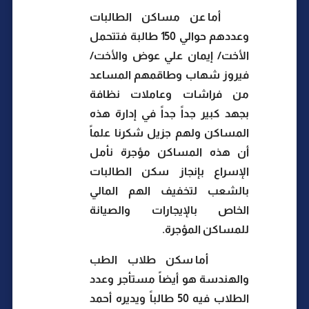
أما عن مساكن الطالبات
وعددهم حوالي 150 طالبة فتتحمل
الأخت/ إيمان علي عوض والأخت/
فيروز شهاب وطاقمهم المساعد
من فراشات وعاملات نظافة
بجهد كبير جداً جداً في إدارة هذه
المساكن ولهم جزيل شكرنا علماً
أن هذه المساكن مؤجرة نأمل
الإسراع بإنجاز سكن الطالبات
بالشعب لتخفيف الهم المالي
الخاص بالإيجارات والصيانة
للمساكن المؤجرة.
أما سكن طلاب الطب
والهندسة هو أيضاً مستأجر وعدد
الطلاب فيه 50 طالباً ويديره أحمد