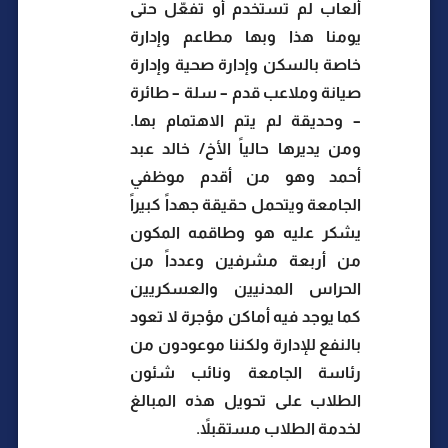
ألعاب لم تستخدم أو تفعّل حتى
يومنا هذا وبها مطاعم وإدارة
خاصة بالسكن وإدارة صحية وإدارة
صيانة وملاعب قدم – سلة – طائرة
– وحديقة لم يتم الاهتمام بها.
ومن يديرها حالياً الأخ/ خالد عبد
أحمد وهو من أقدم موظفي
الجامعة ويتحمل حقيقة جهداً كبيراً
يشكر عليه هو وطاقمه المكون
من أربعة مشرفين وعدداً من
الحراس المدنيين والعسكريين
كما يوجد فيه أماكن مؤجرة لا تعود
بالنفع للإدارة ولكننا موعودون من
رئاسة الجامعة ونائب شئون
الطلاب على تحويل هذه المبالغ
لخدمة الطلاب مستقبلاً.