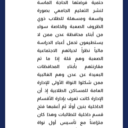
حتمية فرضتها الحاجة الماسة
لنشر التعليم الجامعي بصورة
واسعة ومسهلة للطلاب ذوي
الظروف الصعبة والخاصة سواء
من أبناء محافظة عدن ممن لا
يستطيعون تحمل أعباء الدراسة
مالياً نظراً لحياتهم الاجتماعية
الصعبة وهم قلة إذا ما تم
مقارنتهم بأبناء المحافظات
البعيدة عن عدن وهم الغالبية
ممن شكلوا النواة الأولى للإدارة
العامة للمساكن الطلابية إذ أن
الإدارة كانت تعرف بإدارة الأقسام
الداخلية بنين أولاً ثم أعقبها فتح
قسم داخلية للطالبات وهذا كان
متزامناً مع تأسيس أول نواة