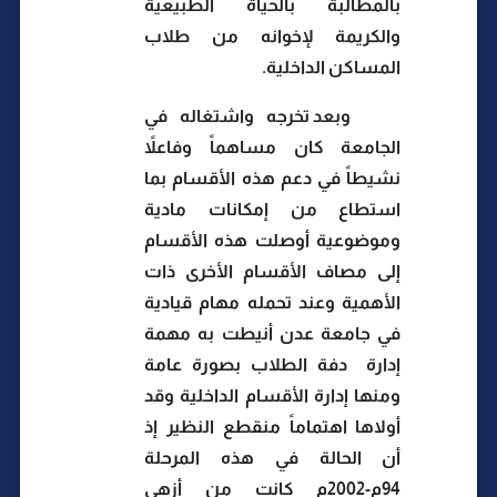
بالمطالبة بالحياة الطبيعية
والكريمة لإخوانه من طلاب
المساكن الداخلية.
وبعد تخرجه واشتغاله في
الجامعة كان مساهماً وفاعلاً
نشيطاً في دعم هذه الأقسام بما
استطاع من إمكانات مادية
وموضوعية أوصلت هذه الأقسام
إلى مصاف الأقسام الأخرى ذات
الأهمية وعند تحمله مهام قيادية
في جامعة عدن أنيطت به مهمة
إدارة
دفة الطلاب بصورة عامة
ومنها إدارة الأقسام الداخلية وقد
أولاها اهتماماً منقطع النظير إذ
أن الحالة في هذه المرحلة
94م-2002م كانت من أزهى