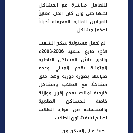
للتعامل مباشرة مع المشاكل
لحلها حتى وإن كان الحل مغايراً
للقوانين المالية المعرقلة أحياناً
لهذه المشاكل.
ثم تحمل مسئولية سكن الشعب
الأخ/ فارع سعيد 2006-2008م
والذي عاش المشاكل الداخلية
المتمثلة بقدم المباني وعدم
صيانتها بصورة دورية وهذا خلق
مشاكلاً مع الطلاب ومشاكل
خارجية تمثلت بعدم إقرار موازنة
خاصة للمساكن الطلابية
والاستفادة من موارد الطلاب
لصالح نيابة شئون الطلاب.
حيث عانى السكن من: