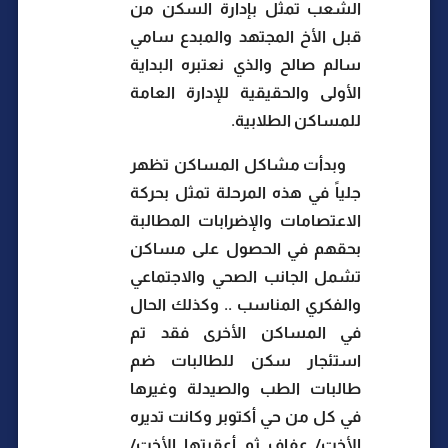
الشعب تمثل بإدارة السكن من
قبل الأخ المجتهد والمبدع سامي
سالم صالح والذي نعتبره البداية
الأولى والحقيقية للإدارة العامة
للمساكن الطلابية.
وبدأت مشاكل المساكن تظهر
جلياً في هذه المرحلة تمثل بحركة
الاعتصامات والإضرابات المطالبة
بحقهم في الحصول على مساكن
تشمل الجانب الصحي والاجتماعي
والفكري المناسب .. وكذلك الحال
في المساكن الأخرى فقد تم
استئجار سكن للطالبات ضم
طالبات الطب والصيدلة وغيرها
في كل من حي أكتوبر وكانت تديره
الأخت/ عفاف ثم أعقبتها الأخت/