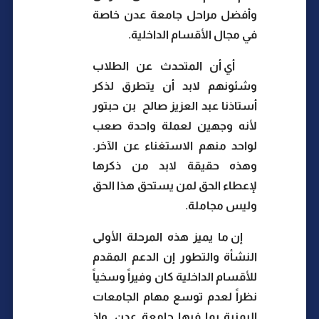
وأفضل مراحل جامعة عدن خاصة
في مجال الأقسام الداخلية.
أي أن المتحدث عن الطلاب
وشئونهم لابد أن يتطرق لذكر
أستاذنا عبد العزيز صالح
بن حبتور
لأنه وجهين لعملة واحدة صعب
لواحد منهم الاستغناء عن الآخر.
وهذه حقيقة لابد من ذكرها
لإعطاء الحق لمن يستحق هذا الحق
وليس مجاملة.
إن ما يميز هذه المرحلة الأولى
النشأة والتطور إن الدعم المقدم
للأقسام الداخلية كان وفيراً وسخياً
نظراً لعدم توسع مهام الجامعات
اليمنية بما فيها جامعة عدن. وإذ